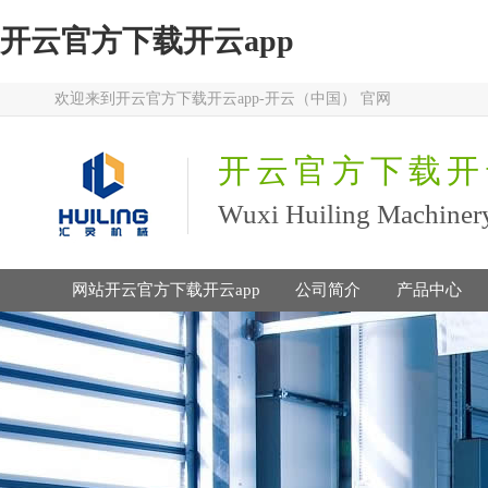
开云官方下载开云app
欢迎来到开云官方下载开云app-开云（中国） 官网
开云官方下载开
Wuxi Huiling Machinery
网站开云官方下载开云app
公司简介
产品中心