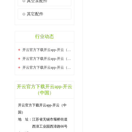
真空泵配件
其它配件
行业动态
开云官方下载开云app-开云（中国） 成立于2005年3月，座落于沪宁...
开云官方下载开云app-开云（中国） 成立于2005年3月，座落于沪宁...
开云官方下载开云app-开云（中国） 成立于2005年3月，座落于沪宁...
开云官方下载开云app-开云
（中国）
开云官方下载开云app-开云（中
国）
地 址：江苏省无锡市堰桥街道
西漳工业园西漳路66号