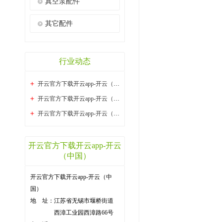
真空泵配件
其它配件
行业动态
开云官方下载开云app-开云（中国） 成立于2005年3月，座落于沪宁...
开云官方下载开云app-开云（中国） 成立于2005年3月，座落于沪宁...
开云官方下载开云app-开云（中国） 成立于2005年3月，座落于沪宁...
开云官方下载开云app-开云
（中国）
开云官方下载开云app-开云（中
国）
地 址：江苏省无锡市堰桥街道
西漳工业园西漳路66号