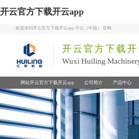
开云官方下载开云app
欢迎来到开云官方下载开云app-开云（中国） 官网
开云官方下载开
Wuxi Huiling Machinery
网站开云官方下载开云app
公司简介
产品中心